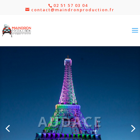
02 51 57 03 04
contact@maindronproduction.fr
AUDACE
Eiffela