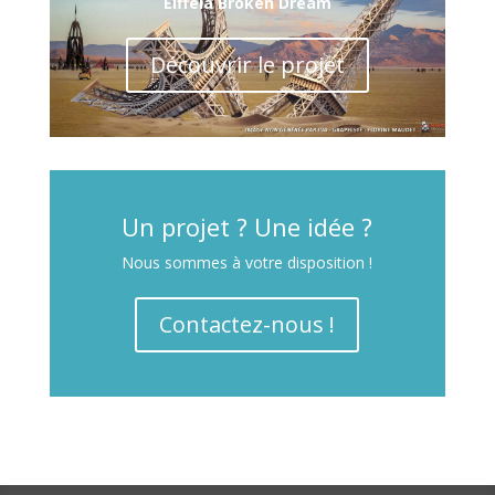
Eiffela Broken Dream
Découvrir le projet
Un projet ? Une idée ?
Nous sommes à votre disposition !
Contactez-nous !