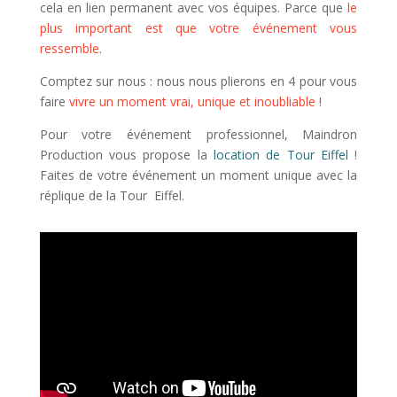
cela en lien permanent avec vos équipes. Parce que
le
plus important est que votre événement vous
ressemble
.
Comptez sur nous : nous nous plierons en 4 pour vous
faire
vivre un moment vrai, unique et inoubliable
!
Pour votre événement professionnel, Maindron
Production vous propose la
location de Tour Eiffel
!
Faites de votre événement un moment unique avec la
réplique de la Tour Eiffel.