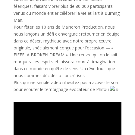
féériques, faisant vibrer plus de 80 000 participants
venus du monde entier célébrer la vie et l’art à Burning
Man.
Pour fêter les 10 ans de Maindron Production, nous
nous lançons un défi d’envergure : retourner en équipe
dans ce désert mythique avec notre propre œuvre
originale, spécialement conçue pour l’occasion — «
EIFFELA BROKEN DREAM ». Une œuvre qui on le sait
marquera les esprits et laissera court à l’imagination
dans ce monde en quête de sens. Un rêve fou… que
nous sommes décidés à concrétiser.
Plus qu’une simple vidéo n’hésitez pas à activer le son
pour écouter le témoignage évocateur de Phifou