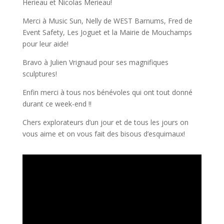
Herieau et Nicolas Merieau!
Merci à Music Sun, Nelly de WEST Barnums, Fred de
Event Safety, Les Joguet et la Mairie de Mouchamps
pour leur aide!
Bravo à Julien Vrignaud pour ses magnifiques
sculptures!
Enfin merci à tous nos bénévoles qui ont tout donné
durant ce week-end !!
Chers explorateurs d’un jour et de tous les jours on
vous aime et on vous fait des bisous d’esquimaux!