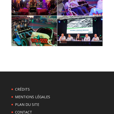
CRÉDITS
MENTIONS LÉGALES
PLAN DU SITE
CONTACT